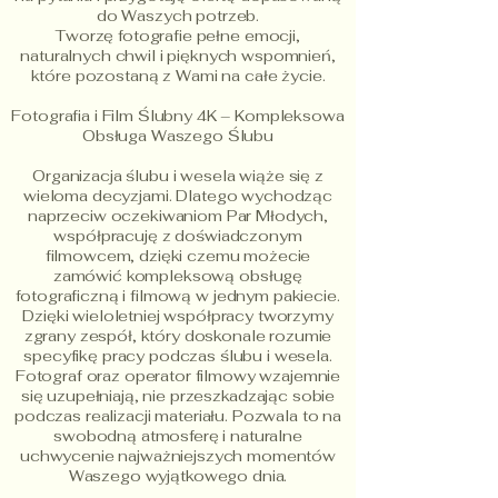
do Waszych potrzeb.
Tworzę fotografie pełne emocji,
naturalnych chwil i pięknych wspomnień,
które pozostaną z Wami na całe życie.
Fotografia i Film Ślubny 4K – Kompleksowa
Obsługa Waszego Ślubu
Organizacja ślubu i wesela wiąże się z
wieloma decyzjami. Dlatego wychodząc
naprzeciw oczekiwaniom Par Młodych,
współpracuję z doświadczonym
filmowcem, dzięki czemu możecie
zamówić kompleksową obsługę
fotograficzną i filmową w jednym pakiecie.
Dzięki wieloletniej współpracy tworzymy
zgrany zespół, który doskonale rozumie
specyfikę pracy podczas ślubu i wesela.
Fotograf oraz operator filmowy wzajemnie
się uzupełniają, nie przeszkadzając sobie
podczas realizacji materiału. Pozwala to na
swobodną atmosferę i naturalne
uchwycenie najważniejszych momentów
Waszego wyjątkowego dnia.