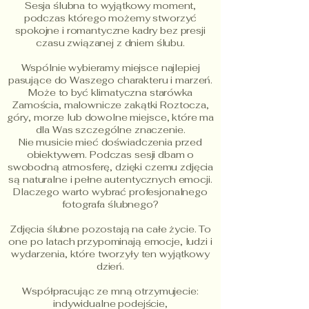
Sesja ślubna to wyjątkowy moment,
podczas którego możemy stworzyć
spokojne i romantyczne kadry bez presji
czasu związanej z dniem ślubu.
Wspólnie wybieramy miejsce najlepiej
pasujące do Waszego charakteru i marzeń.
Może to być klimatyczna starówka
Zamościa, malownicze zakątki Roztocza,
góry, morze lub dowolne miejsce, które ma
dla Was szczególne znaczenie.
Nie musicie mieć doświadczenia przed
obiektywem. Podczas sesji dbam o
swobodną atmosferę, dzięki czemu zdjęcia
są naturalne i pełne autentycznych emocji.
Dlaczego warto wybrać profesjonalnego
fotografa ślubnego?
Zdjęcia ślubne pozostają na całe życie. To
one po latach przypominają emocje, ludzi i
wydarzenia, które tworzyły ten wyjątkowy
dzień.
Współpracując ze mną otrzymujecie:
indywidualne podejście,