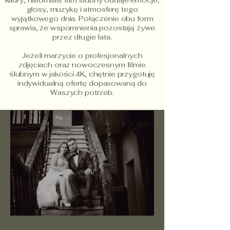
kadry, natomiast film ślubny oddaje emocje,
głosy, muzykę i atmosferę tego
wyjątkowego dnia. Połączenie obu form
sprawia, że wspomnienia pozostają żywe
przez długie lata.
Jeżeli marzycie o profesjonalnych
zdjęciach oraz nowoczesnym filmie
ślubnym w jakości 4K, chętnie przygotuję
indywidualną ofertę dopasowaną do
Waszych potrzeb.