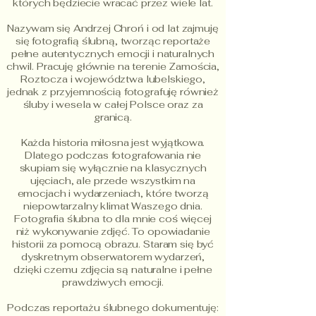
których będziecie wracać przez wiele lat.
Nazywam się Andrzej Chroń i od lat zajmuję
się fotografią ślubną, tworząc reportaże
pełne autentycznych emocji i naturalnych
chwil. Pracuję głównie na terenie Zamościa,
Roztocza i województwa lubelskiego,
jednak z przyjemnością fotografuję również
śluby i wesela w całej Polsce oraz za
granicą.
Każda historia miłosna jest wyjątkowa.
Dlatego podczas fotografowania nie
skupiam się wyłącznie na klasycznych
ujęciach, ale przede wszystkim na
emocjach i wydarzeniach, które tworzą
niepowtarzalny klimat Waszego dnia.
Fotografia ślubna to dla mnie coś więcej
niż wykonywanie zdjęć. To opowiadanie
historii za pomocą obrazu. Staram się być
dyskretnym obserwatorem wydarzeń,
dzięki czemu zdjęcia są naturalne i pełne
prawdziwych emocji.
Podczas reportażu ślubnego dokumentuję: