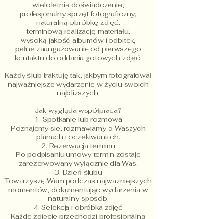
wieloletnie doświadczenie,
profesjonalny sprzęt fotograficzny,
naturalną obróbkę zdjęć,
terminową realizację materiału,
wysoką jakość albumów i odbitek,
pełne zaangażowanie od pierwszego
kontaktu do oddania gotowych zdjęć.
Każdy ślub traktuję tak, jakbym fotografował
najważniejsze wydarzenie w życiu swoich
najbliższych.
Jak wygląda współpraca?
1. Spotkanie lub rozmowa
Poznajemy się, rozmawiamy o Waszych
planach i oczekiwaniach.
2. Rezerwacja terminu
Po podpisaniu umowy termin zostaje
zarezerwowany wyłącznie dla Was.
3. Dzień ślubu
Towarzyszę Wam podczas najważniejszych
momentów, dokumentując wydarzenia w
naturalny sposób.
4. Selekcja i obróbka zdjęć
Każde zdjęcie przechodzi profesjonalną