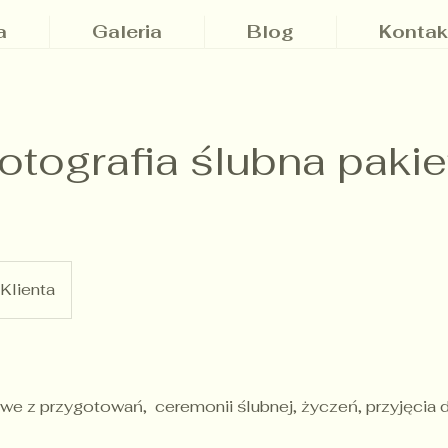
a
Galeria
Blog
Kontak
fotografia ślubna pakie
Klienta
owe z przygotowań, ceremonii ślubnej, życzeń, przyjęcia 