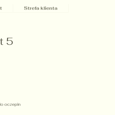
t
Strefa klienta
t 5
do oczepin